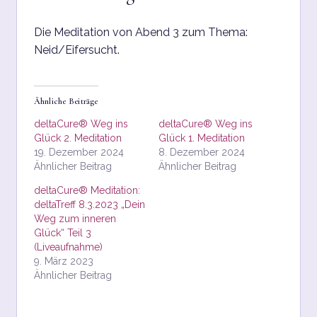
WARENKORB
Die Meditation von Abend 3 zum Thema:
Neid/Eifersucht.
WIDERRUFSBELEHRUNG
Ähnliche Beiträge
deltaCure® Weg ins
deltaCure® Weg ins
Glück 2. Meditation
Glück 1. Meditation
19. Dezember 2024
8. Dezember 2024
Ähnlicher Beitrag
Ähnlicher Beitrag
deltaCure® Meditation:
deltaTreff 8.3.2023 „Dein
Weg zum inneren
Glück“ Teil 3
(Liveaufnahme)
9. März 2023
Ähnlicher Beitrag