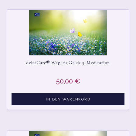
deltaCure® Weg ins Glück 5. Meditation
50,00
€
IN DEN WARENKORB