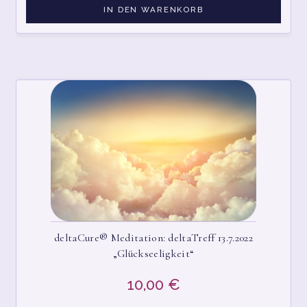
IN DEN WARENKORB
WARENKORB
WIDERRUFSBELEHRUNG
deltaCure® Meditation: deltaTreff 13.7.2022
„Glückseeligkeit“
10,00
€