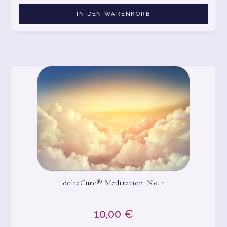
IN DEN WARENKORB
deltaCure® Meditation: No. 1
10,00
€