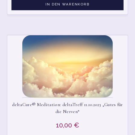
IN DEN WARENKORB
WARENKORB
WIDERRUFSBELEHRUNG
deltaCure® Meditation: deltaTreff 11.10.2023 „Gutes für
die Nerven“
10,00
€