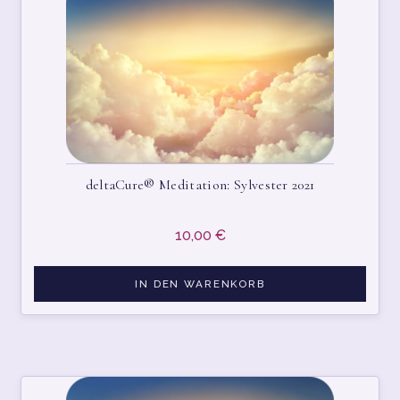
WARENKORB
WIDERRUFSBELEHRUNG
deltaCure® Meditation: Sylvester 2021
10,00
€
IN DEN WARENKORB