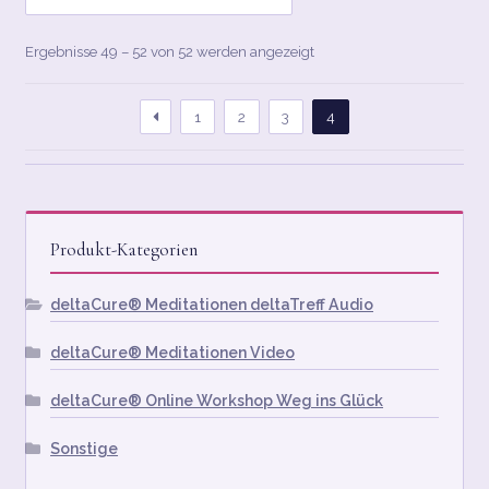
Nach
Ergebnisse 49 – 52 von 52 werden angezeigt
Aktualität
sortiert
1
2
3
4
Produkt-Kategorien
deltaCure® Meditationen deltaTreff Audio
deltaCure® Meditationen Video
deltaCure® Online Workshop Weg ins Glück
Sonstige