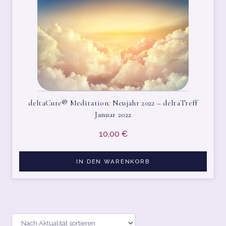
deltaCure® Meditation: Neujahr 2022 – deltaTreff
Januar 2022
10,00
€
IN DEN WARENKORB